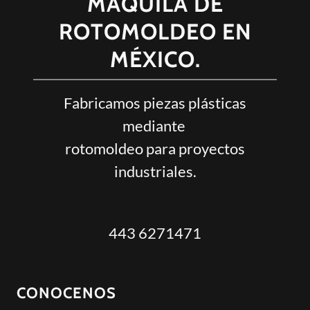
MAQUILA DE
ROTOMOLDEO EN
MÉXICO.
Fabricamos piezas plásticas
mediante
rotomoldeo para proyectos
industriales.
443 6271471
CONOCENOS