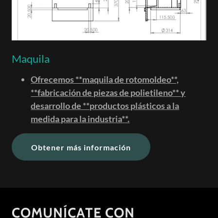
Maquila
Ofrecemos **maquila de rotomoldeo**,
**fabricación de piezas de polietileno** y
desarrollo de **productos plásticos a la
medida para la industria**.
Obtener más información
COMUNÍCATE CON