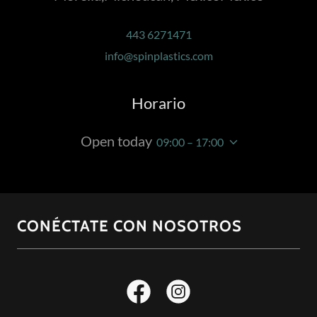
443 6271471
info@spinplastics.com
Horario
Open today
09:00 – 17:00
CONÉCTATE CON NOSOTROS