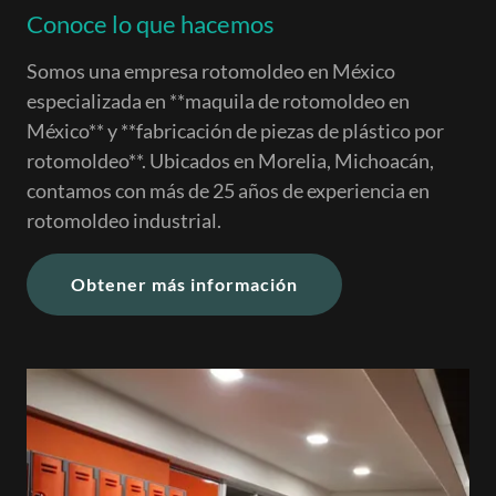
Conoce lo que hacemos
Somos una empresa rotomoldeo en México
especializada en **maquila de rotomoldeo en
México** y **fabricación de piezas de plástico por
rotomoldeo**. Ubicados en Morelia, Michoacán,
contamos con más de 25 años de experiencia en
rotomoldeo industrial.
Obtener más información